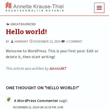
MENUS
UNCATEGORIZED
Hello world!
BY
ADMINAKT
NOVEMBER 22, 2024
1 COMMENT
Welcome to WordPress. This is your first post. Edit or
delete it, then start writing!
This article was written by
AdminAKT
ONE THOUGHT ON “HELLO WORLD!”
A WordPress Commenter
sagt:
NOVEMBER 22, 2024 UM 10:30 P.M. UHR