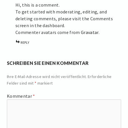
Hi, this is a comment.
To get started with moderating, editing, and
deleting comments, please visit the Comments
screen in the dashboard.
Commenter avatars come from
Gravatar
.
REPLY
SCHREIBEN SIE EINEN KOMMENTAR
Ihre E-Mail-Adresse wird nicht veröffentlicht.
Erforderliche
Felder sind mit
*
markiert
Kommentar
*